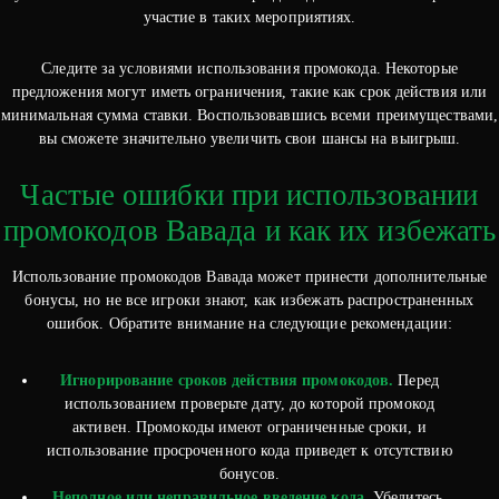
участие в таких мероприятиях.
Следите за условиями использования промокода. Некоторые
предложения могут иметь ограничения, такие как срок действия или
минимальная сумма ставки. Воспользовавшись всеми преимуществами,
вы сможете значительно увеличить свои шансы на выигрыш.
Частые ошибки при использовании
промокодов Вавада и как их избежать
Использование промокодов Вавада может принести дополнительные
бонусы, но не все игроки знают, как избежать распространенных
ошибок. Обратите внимание на следующие рекомендации:
Игнорирование сроков действия промокодов.
Перед
использованием проверьте дату, до которой промокод
активен. Промокоды имеют ограниченные сроки, и
использование просроченного кода приведет к отсутствию
бонусов.
Неполное или неправильное введение кода.
Убедитесь,