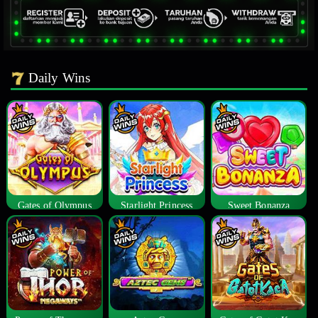
Daily Wins
Gates of Olympus
Starlight Princess
Sweet Bonanza