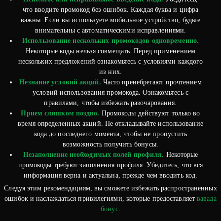
что вводите промокод без ошибок. Каждая буква и цифра
важны. Если вы используете мобильное устройство, будьте
внимательны с автоматическими исправлениями.
Использование нескольких промокодов одновременно.
Некоторые коды нельзя совмещать. Перед применением
нескольких предложений ознакомьтесь с условиями каждого
из них.
Незнание условий акций.
Часто пренебрегают прочтением
условий использования промокода. Ознакомьтесь с
правилами, чтобы избежать разочарования.
Прием слишком поздно.
Промокоды действуют только во
время определенных акций. Не откладывайте использование
кода до последнего момента, чтобы не пропустить
возможность получить бонусы.
Незаполнение необходимых полей профиля.
Некоторые
промокоды требуют заполнения профиля. Убедитесь, что вся
информация верна и актуальна, прежде чем вводить код.
Следуя этим рекомендациям, вы сможете избежать распространенных
ошибок и наслаждаться привилегиями, которые предоставляет
вавада
бонус
.