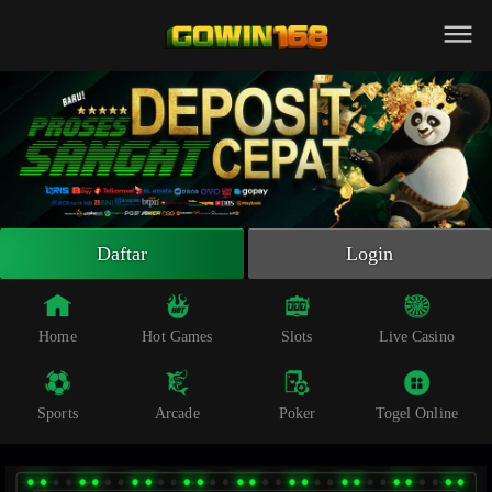
Beranda
Slot Online
Live Casino
Sportsbook
Arcade
Togel Online
Daftar
Login
Poker
Whatsapp
Home
Hot Games
Slots
Live Casino
Telegram
Sports
Arcade
Poker
Togel Online
Livechat