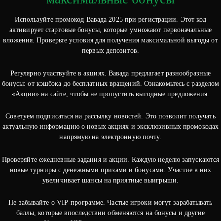
Используйте промокод Вавада 2025 при регистрации. Этот код
активирует стартовые бонусы, которые умножают первоначальные
вложения. Проверьте условия для получения максимальной выгоды от
первых депозитов.
Регулярно участвуйте в акциях. Вавада предлагает разнообразные
бонусы: от кэшбэка до бесплатных вращений. Ознакомьтесь с разделом
«Акции» на сайте, чтобы не пропустить выгодные предложения.
Советуем подписаться на рассылку новостей. Это позволит получать
актуальную информацию о новых акциях и эксклюзивных промокодах
напрямую на электронную почту.
Проверяйте ежедневные задания и акции. Каждую неделю запускаются
новые турниры с денежными призами и бонусами. Участие в них
увеличивает шансы на приятные выигрыши.
Не забывайте о VIP-программе. Частые игроки могут зарабатывать
баллы, которые впоследствии обменяются на бонусы и другие