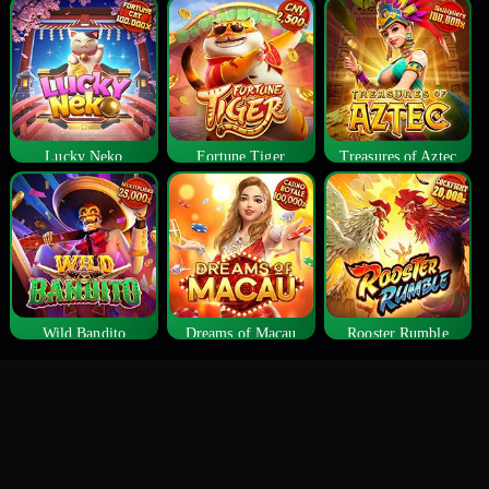
Lucky Neko
Fortune Tiger
Treasures of Aztec
Wild Bandito
Dreams of Macau
Rooster Rumble